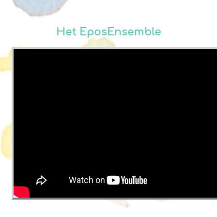
Het EposEnsemble