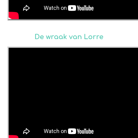
De wraak van Lorre