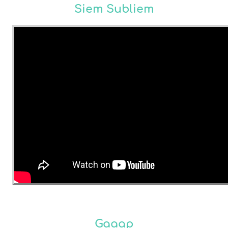
Siem Subliem
Gaaap